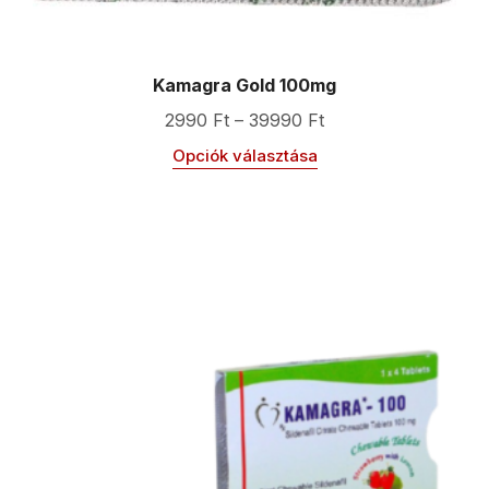
Kamagra Gold 100mg
2990
Ft
–
39990
Ft
Opciók választása