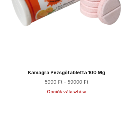
Kamagra Pezsgőtabletta 100 Mg
5990
Ft
–
59000
Ft
Opciók választása