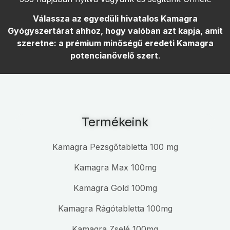
Válassza az egyedüli hivatalos Kamagra
Gyógyszertárat ahhoz, hogy valóban azt kapja, amit
szeretne: a prémium minőségű eredeti Kamagra
potencianövelő szert
.
Termékeink
Kamagra Pezsgőtabletta 100 mg
Kamagra Max 100mg
Kamagra Gold 100mg
Kamagra Rágótabletta 100mg
Kamagra Zselé 100mg