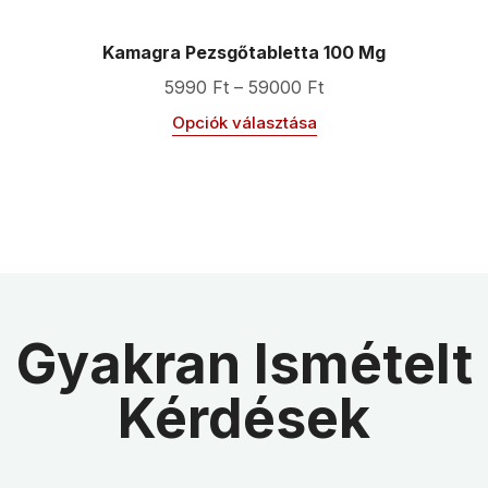
Kamagra Pezsgőtabletta 100 Mg
5990
Ft
–
59000
Ft
Opciók választása
Gyakran Ismételt
Kérdések