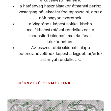
a hatóanyag használatakor átmeneti pénisz
vastagság növekedést fog tapasztalni, amit a
nők nagyon szeretnek.
a Viagrához képest sokkal kisebb
mellékhatási rátával rendelkeznek a
módosított sildenafil molekulának
köszönhetően.
Az összes többi sildenafil alapú
potencianövelőhöz képest a legjobb ár/érték
aránnyal rendelkezik.
NÉPSZERŰ TERMÉKEINK