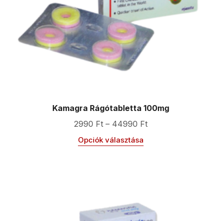
Kamagra Rágótabletta 100mg
2990
Ft
–
44990
Ft
Opciók választása