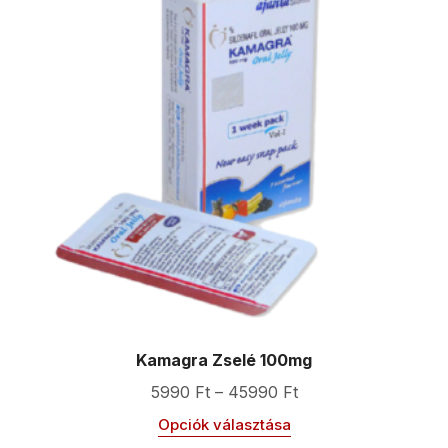
Kamagra Zselé 100mg
5990
Ft
–
45990
Ft
Opciók választása