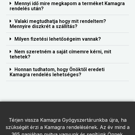
Mennyi idő mire megkapom a terméket Kamagra
rendelés után?
Valaki megtudhatja hogy mit rendeltem?
Mennyire diszkrét a szállítás?
Milyen fizetési lehetőségeim vannak?
Nem szeretném a saját címemre kérni, mit
tehetek?
Honnan tudhatom, hogy Önöktől eredeti
Kamagra rendelés lehetséges?
Térjen vissza Kamagra Gyógyszertárunkba újra, ha
szükségét érzi a Kamagra rendelésének. Az év mind a
365 napjában nyitva vagyunk és segítünk Önnek.