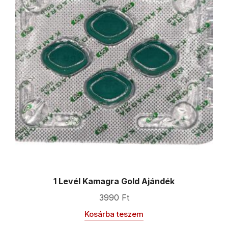
1 Levél Kamagra Gold Ajándék
3990
Ft
Kosárba teszem