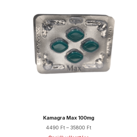
Kamagra Max 100mg
4490
Ft
–
35800
Ft