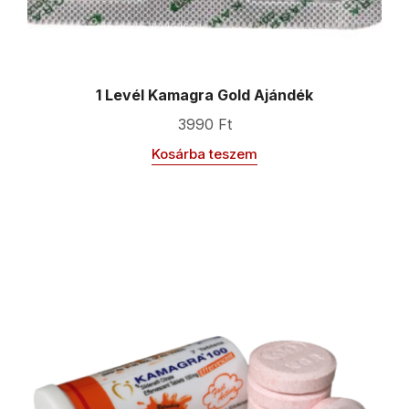
1 Levél Kamagra Gold Ajándék
3990
Ft
Kosárba teszem