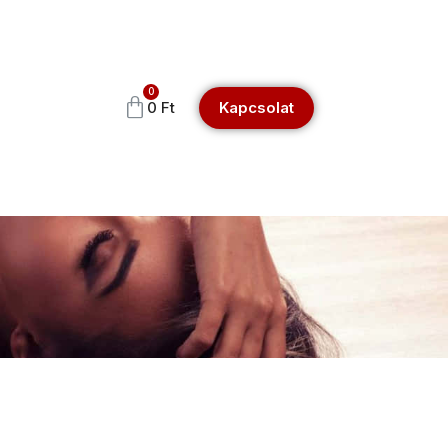
0
0
Ft
Kapcsolat