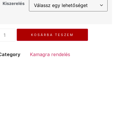
Kiszerelés
KOSÁRBA TESZEM
Category
Kamagra rendelés