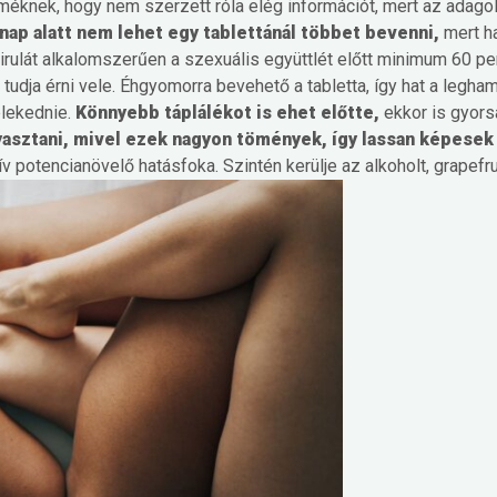
méknek, hogy nem szerzett róla elég információt, mert az adagolás
nap alatt nem lehet egy tablettánál többet bevenni,
mert ha
pirulát alkalomszerűen a szexuális együttlét előtt minimum 60 pe
tudja érni vele.
Éhgyomorra bevehető a tabletta, így hat a legha
elekednie.
Könnyebb táplálékot is ehet előtte,
ekkor is gyors
yasztani, mivel ezek nagyon tömények, így lassan képesek
ív potencianövelő hatásfoka.
Szintén kerülje az alkoholt, grapefrui