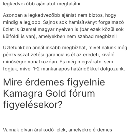
legkedvezőbb ajánlatot megtalálni.
Azonban a legkedvezőbb ajánlat nem biztos, hogy
mindig a legjobb. Sajnos sok hamisítványt forgalmazó
üzlet is üzemel magyar nyelven is (bár ezek közül sok
külföldi is van), amelyekben nem szabad megbízni!
Üzletünkben annál inkább megbízhat, mivel nálunk még
pénzvisszafizetési garancia is él az eredeti, kiváló
minőségre vonatkozóan. És még megváratni sem
fogjuk, mivel 1-2 munkanapos határidőkkel dolgozunk.
Mire érdemes figyelnie
Kamagra Gold fórum
figyelésekor?
Vannak olyan árulkodó jelek, amelyekre érdemes