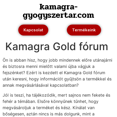
kamagra-
gyogyszertar.com
Kapcsolat
Termékeink
Kamagra Gold fórum
Ön is abban hisz, hogy jobb mindennek előre utánajárni
és biztosra menni mielőtt valami újba vágjuk a
fejszénket? Ezért is kezdett el Kamagra Gold fórum
után keresni, hogy információt gyűjtsön a termékkel és
annak megvásárlásával kapcsolatban?
Jól is teszi, ha tájékozódik, mert sajnos nem fekete és
fehér a témában. Elsőre könnyűnek tűnhet, hogy
megvásároljuk a terméket és kész. Kínálat van
bőségesen, aztán nincs is más dolgunk, mint a