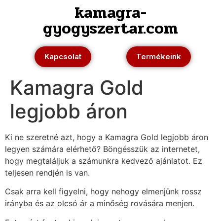
kamagra-
gyogyszertar.com
Kapcsolat
Termékeink
Kamagra Gold
legjobb áron
Ki ne szeretné azt, hogy a Kamagra Gold legjobb áron
legyen számára elérhető? Böngésszük az internetet,
hogy megtaláljuk a számunkra kedvező ajánlatot. Ez
teljesen rendjén is van.
Csak arra kell figyelni, hogy nehogy elmenjünk rossz
irányba és az olcsó ár a minőség rovására menjen.