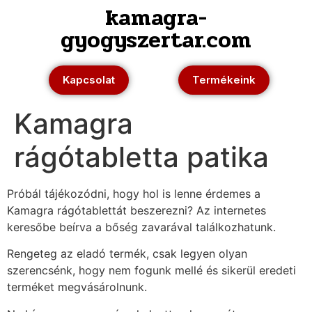
kamagra-
gyogyszertar.com
Kapcsolat
Termékeink
Kamagra
rágótabletta patika
Próbál tájékozódni, hogy hol is lenne érdemes a
Kamagra rágótablettát beszerezni? Az internetes
keresőbe beírva a bőség zavarával találkozhatunk.
Rengeteg az eladó termék, csak legyen olyan
szerencsénk, hogy nem fogunk mellé és sikerül eredeti
terméket megvásárolnunk.