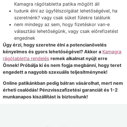
Kamagra rágótabletta patika mögött áll
tudunk élni az ügyfélszolgálat lehetőségével, ha
szeretnénk? vagy csak süket fülekre találunk
nem mindegy az sem, hogy fizetéskor van-e
választási lehetőségünk, vagy csak előrefizetést
engednek
Úgy érzi, hogy szeretne élni a potencianövelés
kényelmes és gyors lehetőségével? Akkor a
Kamagra
rágótabletta rendelés
remek alkalmat nyújt erre
Önnek! Próbálja ki és nem fogja megbánni, hogy teret
engedett a nagyobb szexuális teljesítménynek!
Online patikánkban pedig bátran vásárolhat, mert nem
érheti csalódás! Pénzvisszafizetési garanciát és 1-2
munkanapos kiszállítást is biztosítunk!