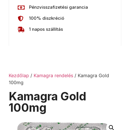
Pénzvisszafizetési garancia
100% diszkréció
1 napos szállítás
Kezdőlap
/
Kamagra rendelés
/ Kamagra Gold
100mg
Kamagra Gold
100mg