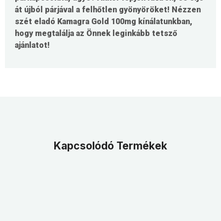
át újból párjával a felhőtlen gyönyöröket! Nézzen
szét eladó Kamagra Gold 100mg kínálatunkban,
hogy megtalálja az Önnek leginkább tetsző
ajánlatot!
Kapcsolódó Termékek