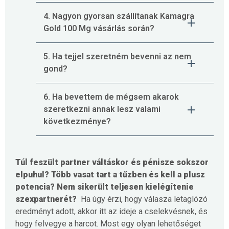
4. Nagyon gyorsan szállítanak Kamagra
Gold 100 Mg vásárlás során?
5. Ha tejjel szeretném bevenni az nem
gond?
6. Ha bevettem de mégsem akarok
szeretkezni annak lesz valami
következménye?
Túl feszült partner váltáskor és pénisze sokszor
elpuhul? Több vasat tart a tűzben és kell a plusz
potencia? Nem sikerült teljesen kielégítenie
szexpartnerét?
Ha úgy érzi, hogy válasza letaglózó
eredményt adott, akkor itt az ideje a cselekvésnek, és
hogy felvegye a harcot. Most egy olyan lehetőséget