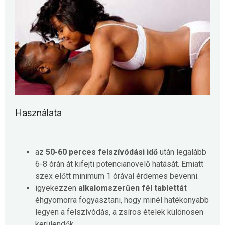
Használata
az
50-60 perces felszívódási idő
után legalább
6-8 órán át kifejti potencianövelő hatását. Emiatt
szex előtt minimum 1 órával érdemes bevenni.
igyekezzen
alkalomszerűen fél tablettát
éhgyomorra fogyasztani, hogy minél hatékonyabb
legyen a felszívódás, a zsíros ételek különösen
kerülendők.