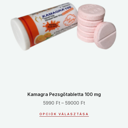
Kamagra Pezsgőtabletta 100 mg
5990
Ft
–
59000
Ft
OPCIÓK VÁLASZTÁSA