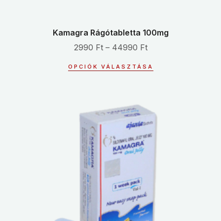
Kamagra Rágótabletta 100mg
2990
Ft
–
44990
Ft
OPCIÓK VÁLASZTÁSA