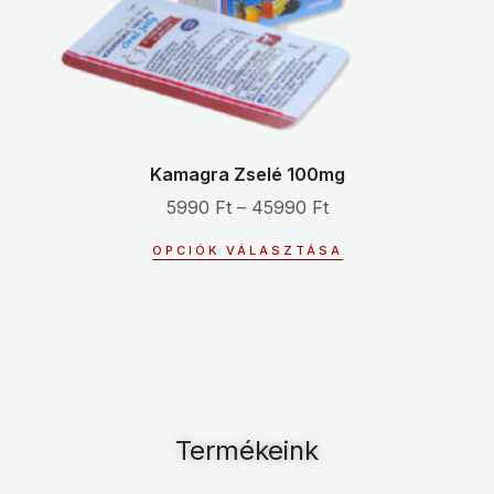
Kamagra Zselé 100mg
5990
Ft
–
45990
Ft
OPCIÓK VÁLASZTÁSA
Termékeink