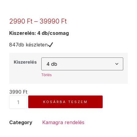
2990
Ft
–
39990
Ft
Kiszerelés: 4 db/csomag
847db készleten
Kiszerelés
Törlés
3990
Ft
KOSÁRBA TESZEM
Category
Kamagra rendelés